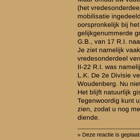
ommerciële lading hebben of inbreuk maken op de privacy van nog le
e zal pas
na goedkeuring
door de beheerders zichtbaar zijn in de discu
en daarin vermeldde gegevens en personalia - wordt na publicatie niet 
 een dwingende aanleiding is. Berichtenschrijvers zijn zelf verantwoorde
 hun berichten voordat deze worden gepost.
de
Gebruiksvoorwaarden
. Tevens verzoeken wij u om kennis te nemen
licht dat uw vraag daar al beantwoord wordt.
of ander beeldmateriaal op te nemen bij uw bericht, e-mail deze naar
verzorgen de plaatsing (meestal nog dezelfde dag).