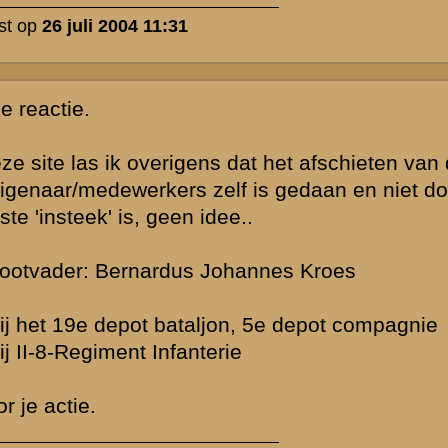
8RI betrokken
zeggen dat ze
tum ed, ALLE
n ,zie
geant J.G.
ndant van een
de soldaten
men van de