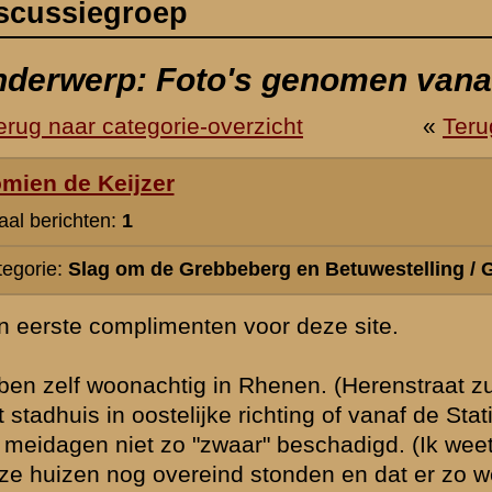
berg en Betuwestelling / Gevechten en gevechtsomstandigheden
oor deze site.
 Rhenen. (Herenstraat zuidzijde) Nu kom ik bijna nergens foto's tegen
richting of vanaf de Stationsweg in westelijke richting. De huizen aan die
r" beschadigd. (Ik weet totaal niks van de schade en hoe zwaar)Is er 
stonden en dat er zo weinig beeldmateriaal van is?
september 2002 13:05
Domien,
Ik ben inderdaad ook nog geen foto's tegengekomen van het stuk H
tussen Gemeentehuis en Stationsweg. Wel enkele ansichten maar d
natuurlijk van voor 1940. De nadruk van de Duitse artillerie lag op h
stadscentrum van Rhenen en op de Grebbeberg zelf. Later zijn er o
beschietingen geweest in de omgeving van het viaduct (en de huize
Heerenstraat daar vlakbij). Ik denk dat het inderdaad zo is als je z
ontbreken of slechts lichte beschadiging van de huizen in dat gedee
Heerenstraat zijn er nauwelijks of geen foto's van gemaakt. Wellicht
inmense vernietiging van het stadscentrum op enige afstand alle a
» Deze reactie is geplaatst op
26 september 2002 10:18