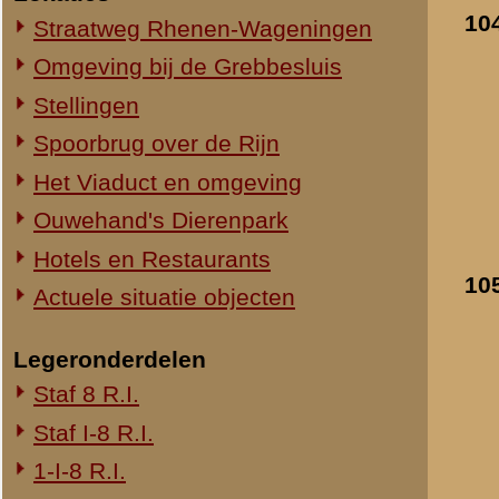
1-III-8 R.I.
2-III-8 R.I.
3-III-8 R.I.
Mitrailleurcompagnie III-8 R.I.
8e Compagnie Pag.
8e Compagnie Mortieren
8e Regiment Artillerie
4e Mitrailleurcompagnie (4 M.C.)
II-11 R.I.
2-III-11 R.I.
Mitrailleurcompagnie II-19 R.I.
Staf III-19 R.I.
1-III-19 R.I.
2-III-19 R.I.
3-III-19 R.I.
Mitrailleurcompagnie III-19 R.I.
19e Compagnie Pag.
15e Regiment Artillerie
Luchtwachtdienst