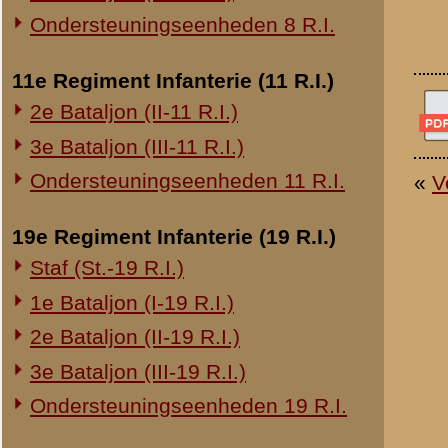
20e Regiment Infanterie (20 R.I.)
1e Bataljon (I-20 R.I.)
24e Regiment Infanterie (24 R.I.)
Staf (St.-24 R.I.)
1e Bataljon (I-24 R.I.)
2e Bataljon (II-24 R.I.)
3e Bataljon (III-24 R.I.)
29e Regiment Infanterie (29 R.I.)
Staf (St.-29 R.I.)
1e Bataljon (I-29 R.I.)
3e Bataljon (III-29 R.I.)
Ondersteuningseenheden 29 R.I.
8e Regiment Artillerie (8 R.A.)
Staf (St.-8 R.A.)
1e Afdeling (I-8 R.A.)
3e Afdeling (III-8 R.A.)
19e Regiment Artillerie (19 R.A.)
2e Afdeling (II-19 R.A.)