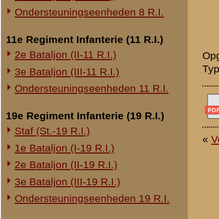
20e Regiment Infanterie (20 R.I.)
1e Bataljon (I-20 R.I.)
24e Regiment Infanterie (24 R.I.)
Staf (St.-24 R.I.)
1e Bataljon (I-24 R.I.)
2e Bataljon (II-24 R.I.)
3e Bataljon (III-24 R.I.)
29e Regiment Infanterie (29 R.I.)
Staf (St.-29 R.I.)
1e Bataljon (I-29 R.I.)
3e Bataljon (III-29 R.I.)
Ondersteuningseenheden 29 R.I.
8e Regiment Artillerie (8 R.A.)
Staf (St.-8 R.A.)
1e Afdeling (I-8 R.A.)
3e Afdeling (III-8 R.A.)
19e Regiment Artillerie (19 R.A.)
2e Afdeling (II-19 R.A.)