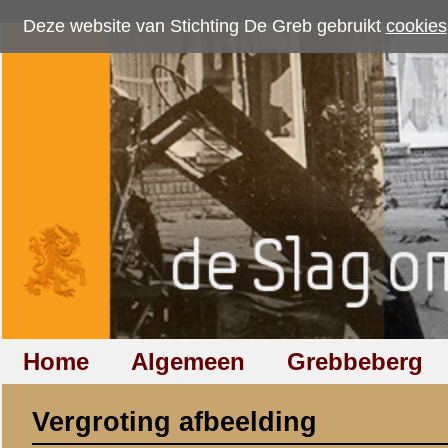
Deze website van Stichting De Greb gebruikt
cookies
om bezoekersaantallen te me
Home
Algemeen
Grebbeberg
Betuwestelling
Vergroting afbeelding