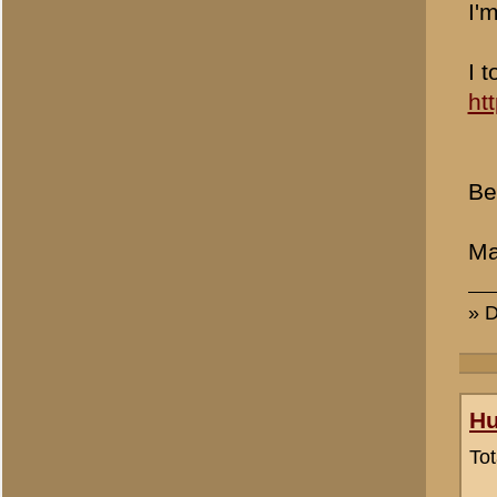
Markus
Totaal berichten:
2