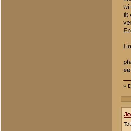
hb
Totaal berichten:
1
Eric Slot
Totaal berichten:
143