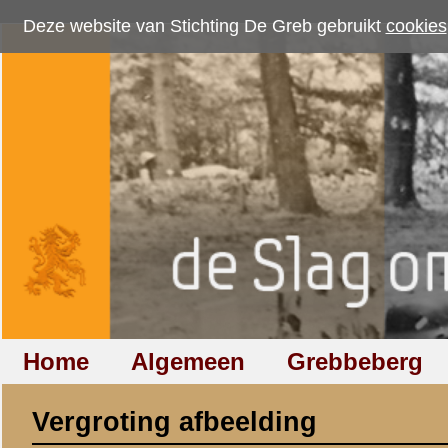
Deze website van Stichting De Greb gebruikt
cookies
om bezoekersaantallen te me
Home
Algemeen
Grebbeberg
Betuwestelling
Vergroting afbeelding