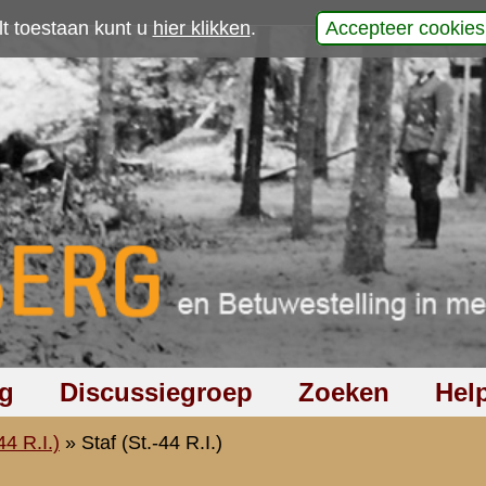
p
RIE