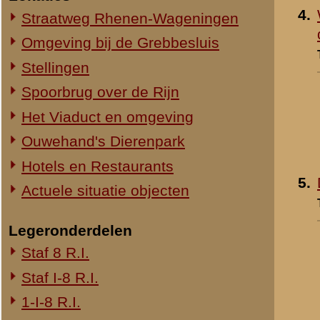
1-III-8 R.I.
2-III-8 R.I.
3-III-8 R.I.
Mitrailleurcompagnie III-8 R.I.
8e Compagnie Pag.
8e Compagnie Mortieren
8e Regiment Artillerie
4e Mitrailleurcompagnie (4 M.C.)
II-11 R.I.
2-III-11 R.I.
Mitrailleurcompagnie II-19 R.I.
Staf III-19 R.I.
1-III-19 R.I.
2-III-19 R.I.
3-III-19 R.I.
Mitrailleurcompagnie III-19 R.I.
19e Compagnie Pag.
15e Regiment Artillerie
Luchtwachtdienst