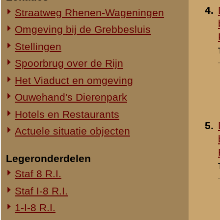
1-III-8 R.I.
2-III-8 R.I.
3-III-8 R.I.
Mitrailleurcompagnie III-8 R.I.
8e Compagnie Pag.
8e Compagnie Mortieren
8e Regiment Artillerie
4e Mitrailleurcompagnie (4 M.C.)
II-11 R.I.
2-III-11 R.I.
Mitrailleurcompagnie II-19 R.I.
Staf III-19 R.I.
1-III-19 R.I.
2-III-19 R.I.
3-III-19 R.I.
Mitrailleurcompagnie III-19 R.I.
19e Compagnie Pag.
15e Regiment Artillerie
Luchtwachtdienst