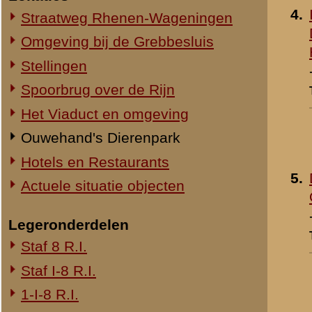
1-III-8 R.I.
2-III-8 R.I.
3-III-8 R.I.
Mitrailleurcompagnie III-8 R.I.
8e Compagnie Pag.
8e Compagnie Mortieren
8e Regiment Artillerie
4e Mitrailleurcompagnie (4 M.C.)
II-11 R.I.
2-III-11 R.I.
Mitrailleurcompagnie II-19 R.I.
Staf III-19 R.I.
1-III-19 R.I.
2-III-19 R.I.
3-III-19 R.I.
Mitrailleurcompagnie III-19 R.I.
19e Compagnie Pag.
15e Regiment Artillerie
Luchtwachtdienst