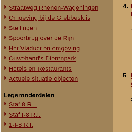
1-III-8 R.I.
2-III-8 R.I.
3-III-8 R.I.
Mitrailleurcompagnie III-8 R.I.
8e Compagnie Pag.
8e Compagnie Mortieren
8e Regiment Artillerie
4e Mitrailleurcompagnie (4 M.C.)
II-11 R.I.
2-III-11 R.I.
Mitrailleurcompagnie II-19 R.I.
Staf III-19 R.I.
1-III-19 R.I.
2-III-19 R.I.
3-III-19 R.I.
Mitrailleurcompagnie III-19 R.I.
19e Compagnie Pag.
15e Regiment Artillerie
Luchtwachtdienst