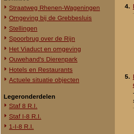
1-III-8 R.I.
2-III-8 R.I.
3-III-8 R.I.
Mitrailleurcompagnie III-8 R.I.
8e Compagnie Pag.
8e Compagnie Mortieren
8e Regiment Artillerie
4e Mitrailleurcompagnie (4 M.C.)
II-11 R.I.
2-III-11 R.I.
Mitrailleurcompagnie II-19 R.I.
Staf III-19 R.I.
1-III-19 R.I.
2-III-19 R.I.
3-III-19 R.I.
Mitrailleurcompagnie III-19 R.I.
19e Compagnie Pag.
15e Regiment Artillerie
Luchtwachtdienst