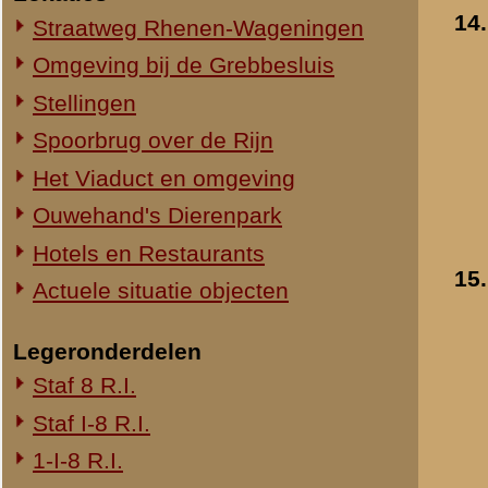
1-III-8 R.I.
2-III-8 R.I.
3-III-8 R.I.
Mitrailleurcompagnie III-8 R.I.
8e Compagnie Pag.
8e Compagnie Mortieren
8e Regiment Artillerie
4e Mitrailleurcompagnie (4 M.C.)
II-11 R.I.
2-III-11 R.I.
Mitrailleurcompagnie II-19 R.I.
Staf III-19 R.I.
1-III-19 R.I.
2-III-19 R.I.
3-III-19 R.I.
Mitrailleurcompagnie III-19 R.I.
19e Compagnie Pag.
15e Regiment Artillerie
Luchtwachtdienst