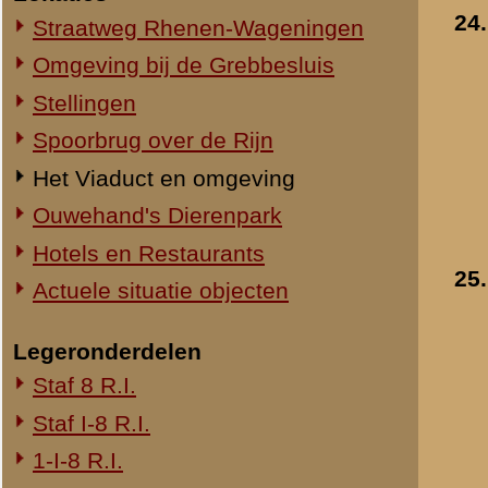
1-III-8 R.I.
2-III-8 R.I.
3-III-8 R.I.
Mitrailleurcompagnie III-8 R.I.
8e Compagnie Pag.
8e Compagnie Mortieren
8e Regiment Artillerie
4e Mitrailleurcompagnie (4 M.C.)
II-11 R.I.
2-III-11 R.I.
Mitrailleurcompagnie II-19 R.I.
Staf III-19 R.I.
1-III-19 R.I.
2-III-19 R.I.
3-III-19 R.I.
Mitrailleurcompagnie III-19 R.I.
19e Compagnie Pag.
15e Regiment Artillerie
Luchtwachtdienst