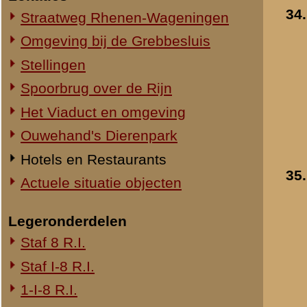
1-III-8 R.I.
2-III-8 R.I.
3-III-8 R.I.
Mitrailleurcompagnie III-8 R.I.
8e Compagnie Pag.
8e Compagnie Mortieren
8e Regiment Artillerie
4e Mitrailleurcompagnie (4 M.C.)
II-11 R.I.
2-III-11 R.I.
Mitrailleurcompagnie II-19 R.I.
Staf III-19 R.I.
1-III-19 R.I.
2-III-19 R.I.
3-III-19 R.I.
Mitrailleurcompagnie III-19 R.I.
19e Compagnie Pag.
15e Regiment Artillerie
Luchtwachtdienst