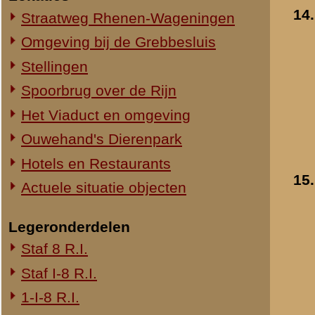
1-III-8 R.I.
2-III-8 R.I.
3-III-8 R.I.
Mitrailleurcompagnie III-8 R.I.
8e Compagnie Pag.
8e Compagnie Mortieren
8e Regiment Artillerie
4e Mitrailleurcompagnie (4 M.C.)
II-11 R.I.
2-III-11 R.I.
Mitrailleurcompagnie II-19 R.I.
Staf III-19 R.I.
1-III-19 R.I.
2-III-19 R.I.
3-III-19 R.I.
Mitrailleurcompagnie III-19 R.I.
19e Compagnie Pag.
15e Regiment Artillerie
Luchtwachtdienst