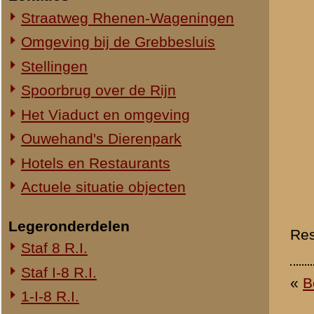
1-III-8 R.I.
2-III-8 R.I.
3-III-8 R.I.
Mitrailleurcompagnie III-8 R.I.
8e Compagnie Pag.
8e Compagnie Mortieren
8e Regiment Artillerie
4e Mitrailleurcompagnie (4 M.C.)
II-11 R.I.
2-III-11 R.I.
Mitrailleurcompagnie II-19 R.I.
Staf III-19 R.I.
1-III-19 R.I.
2-III-19 R.I.
3-III-19 R.I.
Mitrailleurcompagnie III-19 R.I.
19e Compagnie Pag.
15e Regiment Artillerie
Luchtwachtdienst