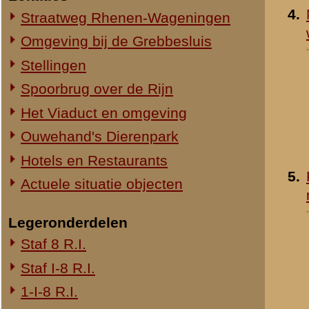
1-III-8 R.I.
2-III-8 R.I.
3-III-8 R.I.
Mitrailleurcompagnie III-8 R.I.
8e Compagnie Pag.
8e Compagnie Mortieren
8e Regiment Artillerie
4e Mitrailleurcompagnie (4 M.C.)
II-11 R.I.
2-III-11 R.I.
Mitrailleurcompagnie II-19 R.I.
Staf III-19 R.I.
1-III-19 R.I.
2-III-19 R.I.
3-III-19 R.I.
Mitrailleurcompagnie III-19 R.I.
19e Compagnie Pag.
15e Regiment Artillerie
Luchtwachtdienst