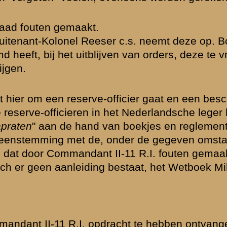
serve-majoor...
»