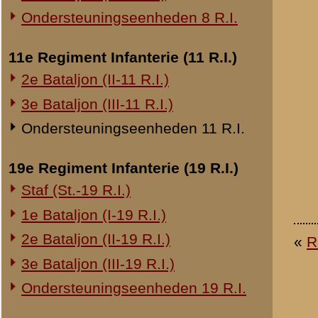
20e Regiment Infanterie (20 R.I.)
1e Bataljon (I-20 R.I.)
24e Regiment Infanterie (24 R.I.)
Staf (St.-24 R.I.)
1e Bataljon (I-24 R.I.)
2e Bataljon (II-24 R.I.)
3e Bataljon (III-24 R.I.)
29e Regiment Infanterie (29 R.I.)
Staf (St.-29 R.I.)
1e Bataljon (I-29 R.I.)
3e Bataljon (III-29 R.I.)
Ondersteuningseenheden 29 R.I.
8e Regiment Artillerie (8 R.A.)
Staf (St.-8 R.A.)
1e Afdeling (I-8 R.A.)
3e Afdeling (III-8 R.A.)
19e Regiment Artillerie (19 R.A.)
2e Afdeling (II-19 R.A.)