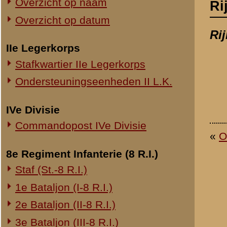
Commandopost IVe Divisie
«
Overige artillerie-onderd
8e Regiment Infanterie (8 R.I.)
Staf (St.-8 R.I.)
1e Bataljon (I-8 R.I.)
2e Bataljon (II-8 R.I.)
3e Bataljon (III-8 R.I.)
Ondersteuningseenheden 8 R.I.
11e Regiment Infanterie (11 R.I.)
2e Bataljon (II-11 R.I.)
3e Bataljon (III-11 R.I.)
Ondersteuningseenheden 11 R.I.
19e Regiment Infanterie (19 R.I.)
Staf (St.-19 R.I.)
1e Bataljon (I-19 R.I.)
2e Bataljon (II-19 R.I.)
3e Bataljon (III-19 R.I.)
Ondersteuningseenheden 19 R.I.