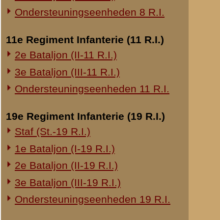
20e Regiment Infanterie (20 R.I.)
1e Bataljon (I-20 R.I.)
24e Regiment Infanterie (24 R.I.)
Staf (St.-24 R.I.)
1e Bataljon (I-24 R.I.)
2e Bataljon (II-24 R.I.)
3e Bataljon (III-24 R.I.)
29e Regiment Infanterie (29 R.I.)
Staf (St.-29 R.I.)
1e Bataljon (I-29 R.I.)
3e Bataljon (III-29 R.I.)
Ondersteuningseenheden 29 R.I.
8e Regiment Artillerie (8 R.A.)
Staf (St.-8 R.A.)
1e Afdeling (I-8 R.A.)
3e Afdeling (III-8 R.A.)
19e Regiment Artillerie (19 R.A.)
2e Afdeling (II-19 R.A.)