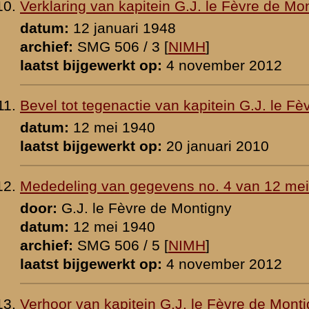
p:
3 december 2008
ant-kolonel J.M. de Kruijff
1948
 [
NIMH
]
p:
4 april 2026
l A.M.M. van Loon
1948
 [
NIMH
]
p:
3 april 2010
evens 11 mei 1940 van kolonel A.M.M. van Loon
 [
NIMH
]
p:
4 november 2012
el A.M.M. van Loon
48
 [
NIMH
]
p:
23 december 2008
nel b.d. A.M.M. van Loon