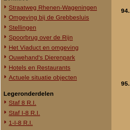
1-III-8 R.I.
2-III-8 R.I.
3-III-8 R.I.
Mitrailleurcompagnie III-8 R.I.
8e Compagnie Pag.
8e Compagnie Mortieren
8e Regiment Artillerie
4e Mitrailleurcompagnie (4 M.C.)
II-11 R.I.
2-III-11 R.I.
Mitrailleurcompagnie II-19 R.I.
Staf III-19 R.I.
1-III-19 R.I.
2-III-19 R.I.
3-III-19 R.I.
Mitrailleurcompagnie III-19 R.I.
19e Compagnie Pag.
15e Regiment Artillerie
Luchtwachtdienst