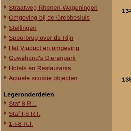
1-III-8 R.I.
2-III-8 R.I.
3-III-8 R.I.
Mitrailleurcompagnie III-8 R.I.
8e Compagnie Pag.
8e Compagnie Mortieren
8e Regiment Artillerie
4e Mitrailleurcompagnie (4 M.C.)
II-11 R.I.
2-III-11 R.I.
Mitrailleurcompagnie II-19 R.I.
Staf III-19 R.I.
1-III-19 R.I.
2-III-19 R.I.
3-III-19 R.I.
Mitrailleurcompagnie III-19 R.I.
19e Compagnie Pag.
15e Regiment Artillerie
Luchtwachtdienst