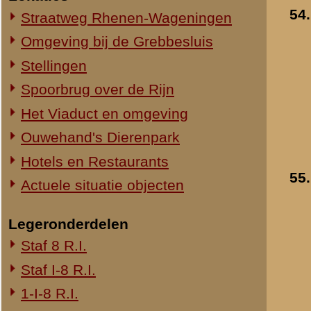
1-III-8 R.I.
2-III-8 R.I.
3-III-8 R.I.
Mitrailleurcompagnie III-8 R.I.
8e Compagnie Pag.
8e Compagnie Mortieren
8e Regiment Artillerie
4e Mitrailleurcompagnie (4 M.C.)
II-11 R.I.
2-III-11 R.I.
Mitrailleurcompagnie II-19 R.I.
Staf III-19 R.I.
1-III-19 R.I.
2-III-19 R.I.
3-III-19 R.I.
Mitrailleurcompagnie III-19 R.I.
19e Compagnie Pag.
15e Regiment Artillerie
Luchtwachtdienst