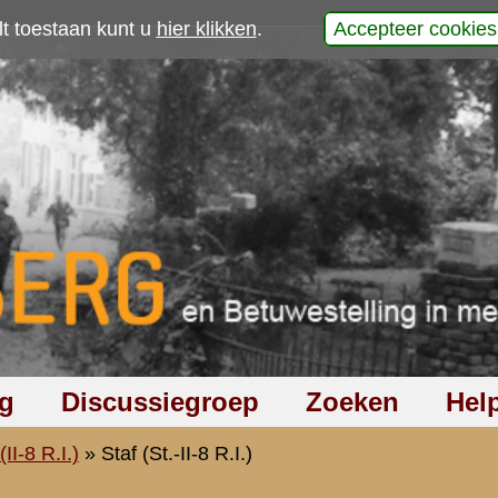
p
23 Januari 1941.