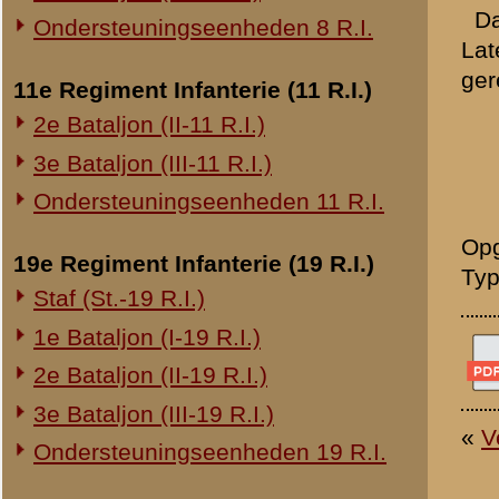
20e Regiment Infanterie (20 R.I.)
1e Bataljon (I-20 R.I.)
24e Regiment Infanterie (24 R.I.)
Staf (St.-24 R.I.)
1e Bataljon (I-24 R.I.)
2e Bataljon (II-24 R.I.)
3e Bataljon (III-24 R.I.)
29e Regiment Infanterie (29 R.I.)
Staf (St.-29 R.I.)
1e Bataljon (I-29 R.I.)
3e Bataljon (III-29 R.I.)
Ondersteuningseenheden 29 R.I.
8e Regiment Artillerie (8 R.A.)
Staf (St.-8 R.A.)
1e Afdeling (I-8 R.A.)
3e Afdeling (III-8 R.A.)
19e Regiment Artillerie (19 R.A.)
2e Afdeling (II-19 R.A.)