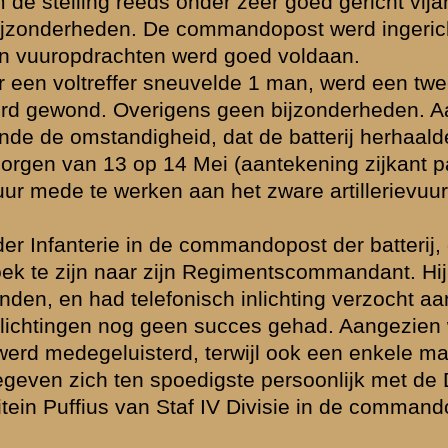
erigens uit de
er deze het open
rand nabij de
d zij nog
 geschut van licht
 nabij het
. Te Tul en 't
werd waren mannen
eergeschut voor
chtingen werd
den
dant op het
ustender werden,
sloten te voet
voertuigen onder
 geval te zijn en
it geschied was
8 R.A.
nenburg.