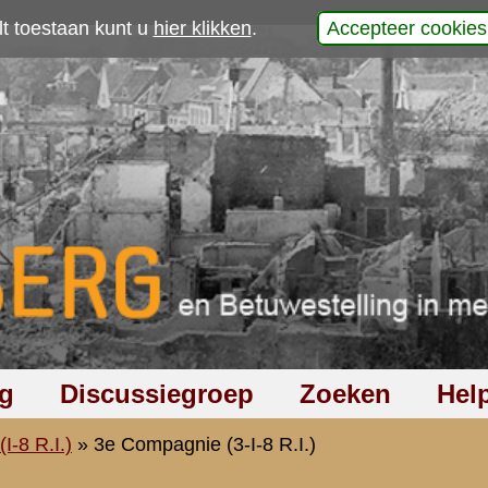
p
 6 Januari 1941.