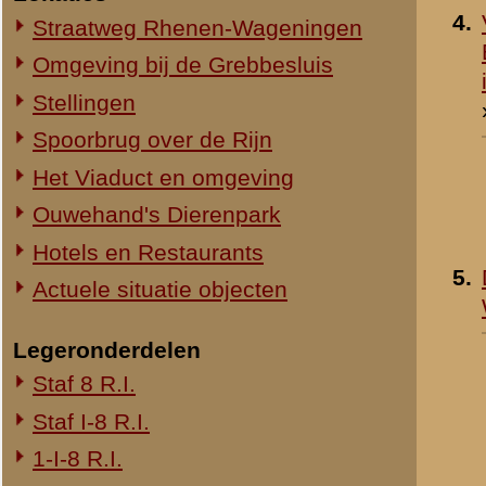
1-III-8 R.I.
2-III-8 R.I.
3-III-8 R.I.
Mitrailleurcompagnie III-8 R.I.
8e Compagnie Pag.
8e Compagnie Mortieren
8e Regiment Artillerie
4e Mitrailleurcompagnie (4 M.C.)
II-11 R.I.
2-III-11 R.I.
Mitrailleurcompagnie II-19 R.I.
Staf III-19 R.I.
1-III-19 R.I.
2-III-19 R.I.
3-III-19 R.I.
Mitrailleurcompagnie III-19 R.I.
19e Compagnie Pag.
15e Regiment Artillerie
Luchtwachtdienst