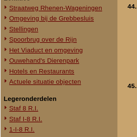
1-III-8 R.I.
2-III-8 R.I.
3-III-8 R.I.
Mitrailleurcompagnie III-8 R.I.
8e Compagnie Pag.
8e Compagnie Mortieren
8e Regiment Artillerie
4e Mitrailleurcompagnie (4 M.C.)
II-11 R.I.
2-III-11 R.I.
Mitrailleurcompagnie II-19 R.I.
Staf III-19 R.I.
1-III-19 R.I.
2-III-19 R.I.
3-III-19 R.I.
Mitrailleurcompagnie III-19 R.I.
19e Compagnie Pag.
15e Regiment Artillerie
Luchtwachtdienst