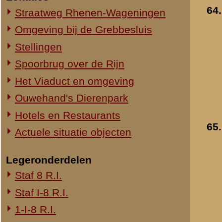
1-III-8 R.I.
2-III-8 R.I.
3-III-8 R.I.
Mitrailleurcompagnie III-8 R.I.
8e Compagnie Pag.
8e Compagnie Mortieren
8e Regiment Artillerie
4e Mitrailleurcompagnie (4 M.C.)
II-11 R.I.
2-III-11 R.I.
Mitrailleurcompagnie II-19 R.I.
Staf III-19 R.I.
1-III-19 R.I.
2-III-19 R.I.
3-III-19 R.I.
Mitrailleurcompagnie III-19 R.I.
19e Compagnie Pag.
15e Regiment Artillerie
Luchtwachtdienst