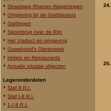
1-III-8 R.I.
2-III-8 R.I.
3-III-8 R.I.
Mitrailleurcompagnie III-8 R.I.
8e Compagnie Pag.
8e Compagnie Mortieren
8e Regiment Artillerie
4e Mitrailleurcompagnie (4 M.C.)
II-11 R.I.
2-III-11 R.I.
Mitrailleurcompagnie II-19 R.I.
Staf III-19 R.I.
1-III-19 R.I.
2-III-19 R.I.
3-III-19 R.I.
Mitrailleurcompagnie III-19 R.I.
19e Compagnie Pag.
15e Regiment Artillerie
Luchtwachtdienst