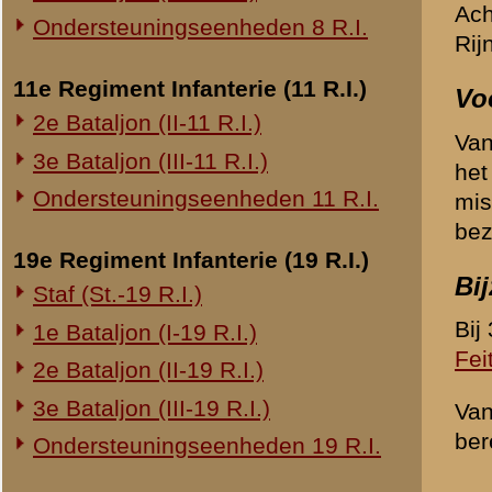
20e Regiment Infanterie (20 R.I.)
«
3e Compagnie (3-I-8 R.I.
1e Bataljon (I-20 R.I.)
24e Regiment Infanterie (24 R.I.)
Staf (St.-24 R.I.)
1e Bataljon (I-24 R.I.)
2e Bataljon (II-24 R.I.)
3e Bataljon (III-24 R.I.)
29e Regiment Infanterie (29 R.I.)
Staf (St.-29 R.I.)
1e Bataljon (I-29 R.I.)
3e Bataljon (III-29 R.I.)
Ondersteuningseenheden 29 R.I.
8e Regiment Artillerie (8 R.A.)
Staf (St.-8 R.A.)
1e Afdeling (I-8 R.A.)
3e Afdeling (III-8 R.A.)
19e Regiment Artillerie (19 R.A.)
2e Afdeling (II-19 R.A.)