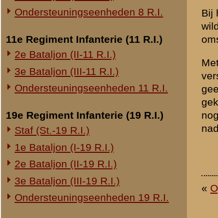
20e Regiment Infanterie (20 R.I.)
1e Bataljon (I-20 R.I.)
24e Regiment Infanterie (24 R.I.)
Staf (St.-24 R.I.)
1e Bataljon (I-24 R.I.)
2e Bataljon (II-24 R.I.)
3e Bataljon (III-24 R.I.)
29e Regiment Infanterie (29 R.I.)
Staf (St.-29 R.I.)
1e Bataljon (I-29 R.I.)
3e Bataljon (III-29 R.I.)
Ondersteuningseenheden 29 R.I.
8e Regiment Artillerie (8 R.A.)
Staf (St.-8 R.A.)
1e Afdeling (I-8 R.A.)
3e Afdeling (III-8 R.A.)
19e Regiment Artillerie (19 R.A.)
2e Afdeling (II-19 R.A.)