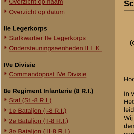
Commandopost IVe Divisie
Hoogedelgestrenge Heer,
8e Regiment Infanterie (8 R.I.)
In verband met Uw schrijve
Staf (St.-8 R.I.)
Het was dan 13 Mei om ong
leiding van Kapitein SLUIS
1e Bataljon (I-8 R.I.)
Wij hadden toen opdracht 
2e Bataljon (II-8 R.I.)
den Cuneraweg en 100 mete
3e Bataljon (III-8 R.I.)
sergeant Versluis, comm
Ondersteuningseenheden 8 R.I.
Ik heb toen Kapitein Sluis 
Sluis is toen voor het laat
11e Regiment Infanterie (11 R.I.)
een compagnie zat die het 
van. Welke compagnie dit e
2e Bataljon (II-11 R.I.)
En omdat Kapitein Sluis e
3e Bataljon (III-11 R.I.)
waarschuwen, dat wij eige
Ondersteuningseenheden 11 R.I.
bereiken, dit waren GOLDH
niet mogelijk, wij moesten 
19e Regiment Infanterie (19 R.I.)
ook weer terug keeren. Wi
Staf (St.-19 R.I.)
hebben is de kapitein ge
op te loopen, hij was echte
1e Bataljon (I-19 R.I.)
gekomen en gevraagd waar 
2e Bataljon (II-19 R.I.)
ophouden en is toen weer 
3e Bataljon (III-19 R.I.)
hoe de Kapitein Sluis gesn
heeft.
Ondersteuningseenheden 19 R.I.
Wij hebben daar toen geze