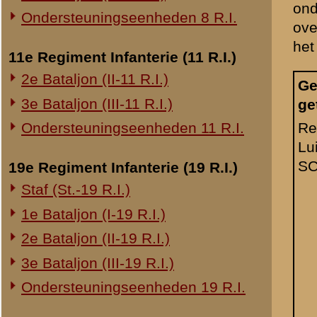
20e Regiment Infanterie (20 R.I.)
1e Bataljon (I-20 R.I.)
24e Regiment Infanterie (24 R.I.)
Staf (St.-24 R.I.)
1e Bataljon (I-24 R.I.)
2e Bataljon (II-24 R.I.)
3e Bataljon (III-24 R.I.)
Dienstplichtig
A 1.
sergeant v.d.
29e Regiment Infanterie (29 R.I.)
BORN.
Staf (St.-29 R.I.)
1e Bataljon (I-29 R.I.)
3e Bataljon (III-29 R.I.)
Ondersteuningseenheden 29 R.I.
8e Regiment Artillerie (8 R.A.)
Staf (St.-8 R.A.)
1e Afdeling (I-8 R.A.)
3e Afdeling (III-8 R.A.)
19e Regiment Artillerie (19 R.A.)
2e Afdeling (II-19 R.A.)