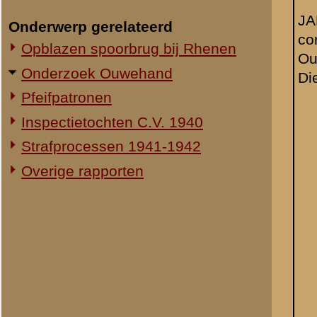
Luitenant Gude.
D 1.
Wachtmeester
D 3.
Smith.
Wachtmeester
D 3.
Smith.