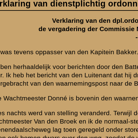
n den Luitenant dat hij drie witte ballen had gezien ter hoogte van de 
rnemingspost naar de Batterij-Commandant Bakker.
s bovenin den waarnemingspost gewond geraakt.
g veranderd. Terwijl de batterij op het viaduct wachtte, zijn de Kapite
k en ik de normaal-stelling gaan verkennen bij de Achterbergschest
 geregeld onder storend artillerievuur. De projectielen vlogen ons o
r den weg, zoodat de weg naar de opstelling voor de paarden verspe
erve-stelling te gaan betrekken bij het huis van den Heer van Heyst. T
n tot de conclusie, dat hij zijn kaartentasch kwijtgeraakt was op de
 's avonds de tasch van den Kapitein Bakker gehaald. De kapitein wa
ok getracht heeft verbinding te krijgen met den Overste de Kruyff. Na
den Luitenant Hefner zijn we vertrokken. Ik vond het vreemd en zei t
 commandant meer?
" Er stond een klein Fiatautootje in de buurt bij een
heb dat autootje gebruikt om de munitie naar de batterij te brengen. I
 officierskisten weg te brengen naar Elst en daar te wachten. In Elst 
l van een aldaar geparkeerde vrachtauto. Ik zei: "
Geef hier die sleutel
aan naar de batterij. Daar heb ik goederen opgeladen, uitrustingsstu
gebracht heb naar het Amerongsche Bosch, waar de batterij weer bijee
alles in
". Ook is er nog een wagen vol munitie weggegaan.
's-Gravenhage, 6 
E. Bent.