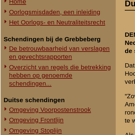
Hoofdkwartier aan het Lang
hebben op genoemde
verbonden aan de Instituut
schendingen...
"Zowel aan Duitse als aan
Duitse schendingen
Amersfoort. "Het ging inci
Omgeving Voorpostenstrook
rond Den Haag. Het oude be
Omgeving Frontlijn
te winnen was. Een begrijpe
Omgeving Stoplijn
Als voorbeeld van een onts
Omgeving van het Viaduct
Ypenburg, waarbij Duitse p
gevangennamen. Op hetzelfd
Nederlandse schendingen
krijgsgevangenen. De titel
Omgeving Voorpostenstrook
de Grebbeberg. Op 15 mei 1
daar twee zich veilig wane
Omgeving Frontlijn
Omgeving Stoplijn
De vraag of het bombardem
Omgeving van het Viaduct
niet aan de orde. "Mijn o
van een andere orde, waaro
in 1990 verschenen boek '
Boek 'Ik had mijn Roode-Kruis band
staan", aldus de historicus
afgedaan' (2005)
Een kritische brochure
Allert M.A. Goossens, 27 april 2005
Reacties van een Grebbeberg-
veteraan
«
Defensie schoffeert Nede
W.D. Jagtenberg, 16 juni 2005