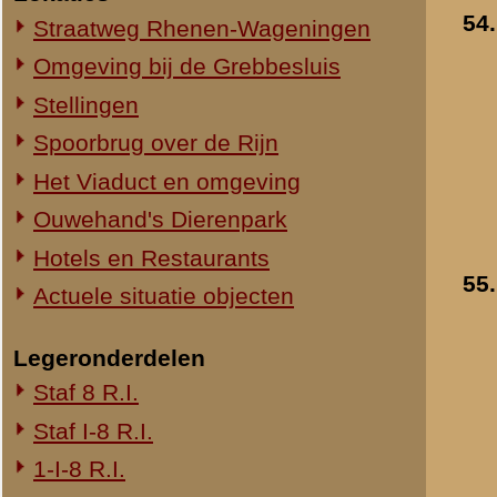
1-III-8 R.I.
2-III-8 R.I.
3-III-8 R.I.
Mitrailleurcompagnie III-8 R.I.
8e Compagnie Pag.
8e Compagnie Mortieren
8e Regiment Artillerie
4e Mitrailleurcompagnie (4 M.C.)
II-11 R.I.
2-III-11 R.I.
Mitrailleurcompagnie II-19 R.I.
Staf III-19 R.I.
1-III-19 R.I.
2-III-19 R.I.
3-III-19 R.I.
Mitrailleurcompagnie III-19 R.I.
19e Compagnie Pag.
15e Regiment Artillerie
Luchtwachtdienst