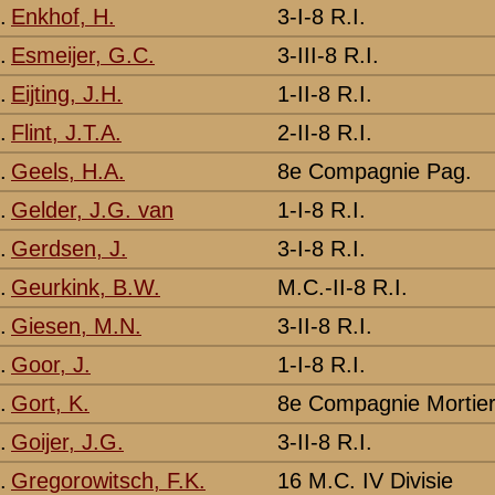
2-II-8 R.I.
Grebbeberg
-
8e Compagnie Mortieren van 8
Grebbeberg
-
3-II-8 R.I.
Grebbeberg
-
1-III-8 R.I.
Grebbeberg
-
Staf I-8 R.I.
Grebbeberg
-
M.C.-III-8 R.I.
Grebbeberg
-
1-III-8 R.I.
Grebbeberg
-
2-II-8 R.I.
Grebbeberg
-
3-II-8 R.I.
Grebbeberg
-
2-I-8 R.I.
Grebbeberg
-
1-III-8 R.I.
Grebbeberg
-
2-III-8 R.I.
Grebbeberg
-
3-II-8 R.I.
Grebbeberg
Vermeld als Ke
M.C.-I-8 R.I.
Grebbeberg
-
3-II-8 R.I.
Grebbeberg
-
8e Compagnie Mortieren van 8
Grebbeberg
-
3-III-8 R.I.
Grebbeberg
Vermeld als K
1-III-8 R.I.
Grebbeberg
-
1-III-8 R.I.
Grebbeberg
-