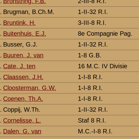
3-I-8 R.I.
Grebbeberg
-
M.C.-II-8 R.I.
Grebbeberg
-
3-II-8 R.I.
Grebbeberg
-
1-I-8 R.I.
Grebbeberg
-
8e Compagnie Mortieren van 8
Grebbeberg
-
3-II-8 R.I.
Grebbeberg
Vermeld als Go
16 M.C. IV Divisie
Grebbeberg
-
3-II-32 R.I.
Rotterdam
-
2-I-8 R.I.
Grebbeberg
-
2-I-8 R.I.
Grebbeberg
-
M.C.-I-8 R.I.
Grebbeberg
-
1-I-8 R.I.
Grebbeberg
-
2-II-8 R.I.
Grebbeberg
-
3-I-8 R.I.
Grebbeberg
-
16 M.C. IV Divisie
Grebbeberg
-
M.C.-II-8 R.I.
Grebbeberg
-
M.C.-II-8 R.I.
Grebbeberg
-
1-I-8 R.I.
Grebbeberg
-
2-I-8 R.I.
Grebbeberg
-
1-III-8 R.I.
Grebbeberg
-