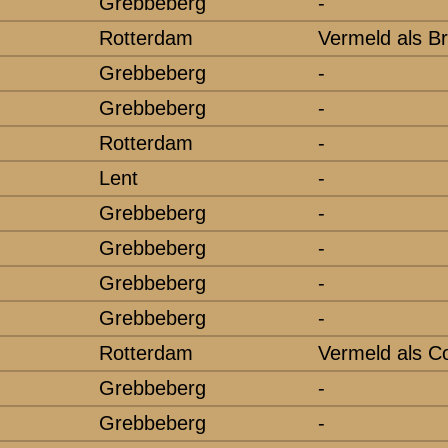
yer, J.