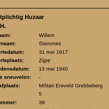
a, nabij