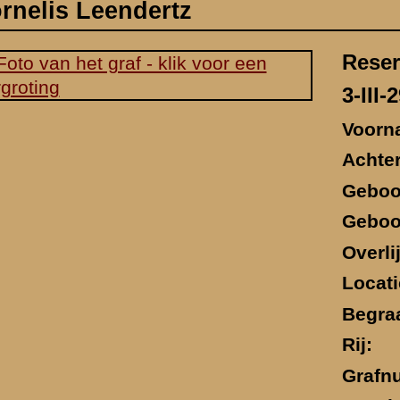
Geboorteplaats:
Leeuwarden
Overlijdensdatum:
13 mei 1940
Locatie sneuvelen:
-
Begraafplaats:
Militair Ereveld Grebbeberg
Rij:
4
Grafnummer:
58
Ingedeeld bij:
1ste Sectie
Functie:
Sectiecommandant
Religie:
Doopsgezind
Bekijk de militaire rapporten van dit legeronderdeel
/Verhoeven
(bevat o.m. gegevens omtrent sneuvelen en vindplaats)
ren overgebracht uit Achterberg vanaf de Weteringsteeg.
ringen
.
.
lijst der Officieren - 1940